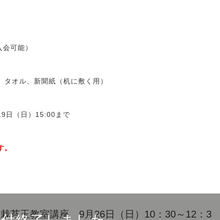
入会可能）
、タオル、新聞紙（机に敷く用）
9日（日）15:00まで
す。
苔玉教室講座 9月26日（日）10：30～12：3