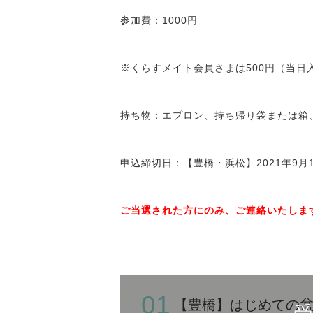
参加費：1000円
※くらすメイト会員さまは500円（当日
持ち物：エプロン、持ち帰り袋または箱
申込締切日：【豊橋・浜松】2021年9月1
ご当選された方に
のみ、ご連絡いたしま
01
【豊橋】はじめての盆栽