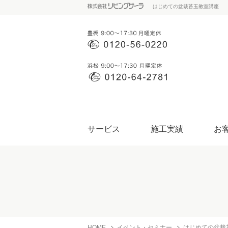
はじめての盆栽苔玉教室講座
サービス
施工実績
お
HOME
イベント・セミナー
はじめての盆栽