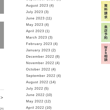
August 2023
(4)
July 2023
(3)
June 2023
(11)
May 2023
(4)
April 2023
(1)
March 2023
(3)
February 2023
(4)
January 2023
(2)
December 2022
(8)
November 2022
(4)
October 2022
(4)
September 2022
(4)
August 2022
(14)
July 2022
(5)
June 2022
(10)
 >
May 2022
(12)
April 2022
(10)
21