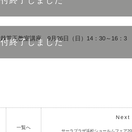
受付終了しました
苔玉教室講座 9月26日（日）14：30～16：3
受付終了しました
Next
一覧へ
サーラプラザ浜松ショールムフェア20