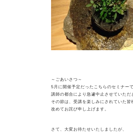
～ごあいさつ～
5月に開催予定だったこちらのセミナー
講師の都合により急遽中止させていただ
その節は、受講を楽しみにされていた皆
改めてお詫び申し上げます。
さて、大変お待たせいたしましたが、