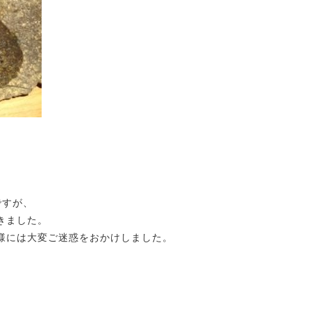
ですが、
きました。
様には大変ご迷惑をおかけしました。