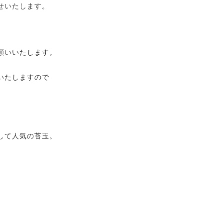
せいたします。
願いいたします。
いたしますので
して人気の苔玉。