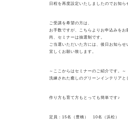
日程を再度設定いたしましたのでお知ら
ご受講を希望の方は、
お手数ですが、こちらよりお申込みをお
尚、セミナーは抽選制です。
ご当選いただいた方には、後日お知らせ
宜しくお願い致します。
～ここからはセミナーのご紹介です。～
洗練された癒しのグリーンインテリアと
作り方も育て方もとっても簡単です♪
定員：15名（豊橋） 10名（浜松）