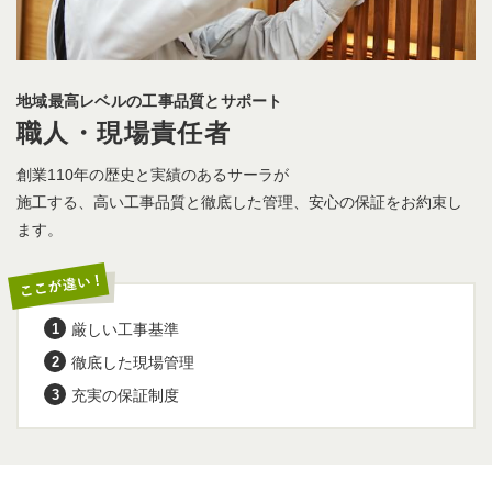
3Dを使いながらわかりやく暮らしと新しい未来をイメージ。
設計＋αの生活提案
自由なブランド選定
デザイナーマッチング
※くらすコンシェル