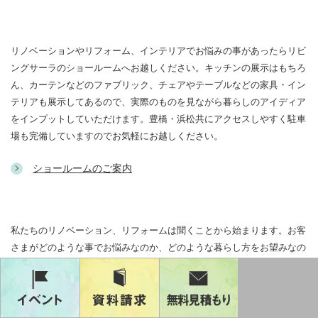
Show Room
ショールームのご案内
サーラプラザ豊橋
TOYOHASHI
〒441-8021 愛知県豊橋市白河町100
フリーダイヤル：0120-203-502
ショールーム来店予約