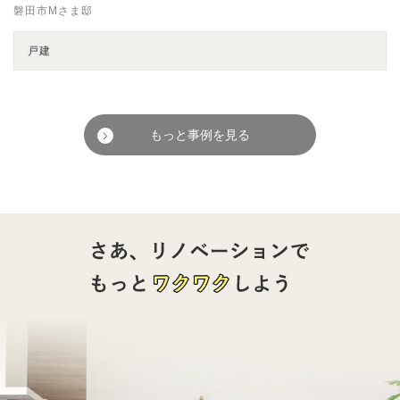
磐田市Mさま邸
戸建
もっと事例を見る