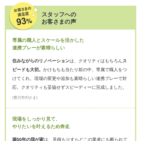
地域最高レベルの工事品質とサポート
職人・現場責任者
創業110年の歴史と実績のあるサーラが
施工する、高い工事品質と徹底した管理、安心の保証をお約束し
ます。
厳しい工事基準
徹底した現場管理
充実の保証制度