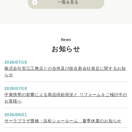
好きなものに囲まれて暮らせる幸せ
浜松市 O様邸
日常を極上のひとときに変える、大人モダンDK
豊橋市 Kさま邸
戸建て/モダン
もっとお客さまインビューを見る