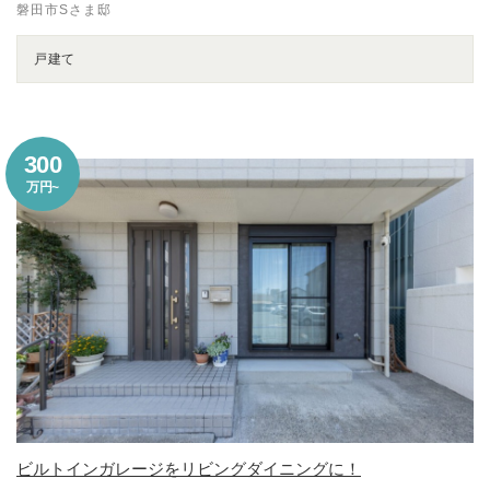
磐田市Sさま邸
戸建て
300
万円~
ビルトインガレージをリビングダイニングに！