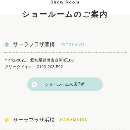
2026/06/21
【豊橋】ガスコンロ「オート調理」セミナー
2026/06/21
【豊橋】健診から読み解く「体のリフォーム術」 ～この先も
ずっと安心・快適に楽しむために～
一覧を見る