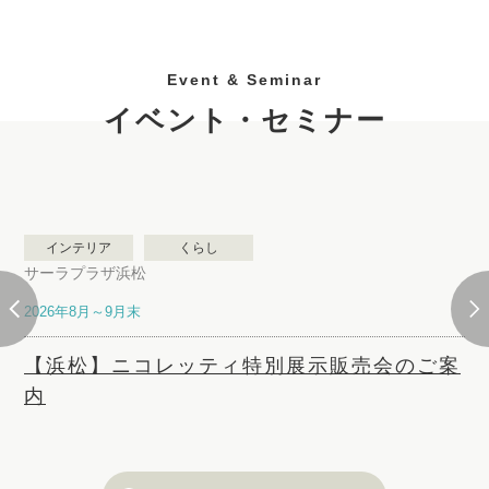
対面キッチンで話しながら晩酌をするのが日課に
豊橋市 Aさま邸