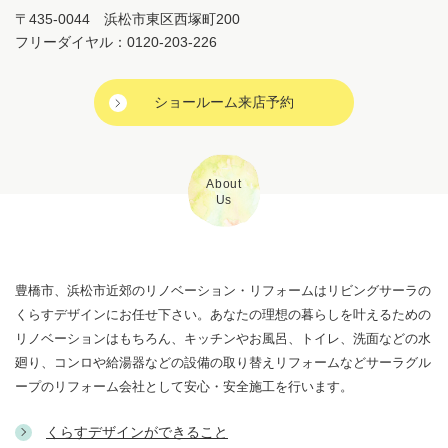
くらすメイト
お施主さまのアフターサービスを行う会員制度です。入会金・年会費無料で
お客さまの暮らしや住まいに寄り添う特典をたくさんご用意。
くらすコンシェル
スタッフがお客さまの要望に合わせて、プロの建築家、インテリアデザイナ
ーを紹介するマッチングサービスです。