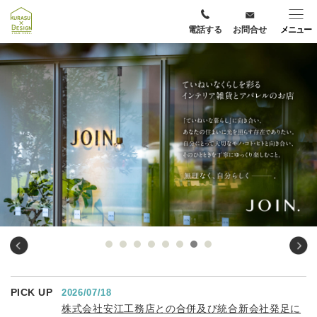
電話する
お問合せ
メニュー
PICK UP
2026/07/18
株式会社安江工務店との合併及び統合新会社発足に