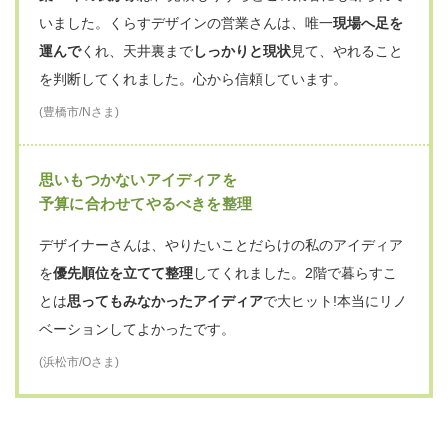
スタッフへの
お客さまの声
専属の職人とスケールを活かした
連携プレーが素晴らしい
住みながらのリノベーション
は、クオリティはもちろん
ス
ピードも大切。
かけもちも当たり前の中、専属で職人をつ
けてくれ、現場の変更や追加も素晴らしい連携プレーで対
応。クオリティも妥協せずスピーディーに完成しました。
(豊川市/Oさま)
現場をしっかり見て、
やりたいを叶えるため奔走