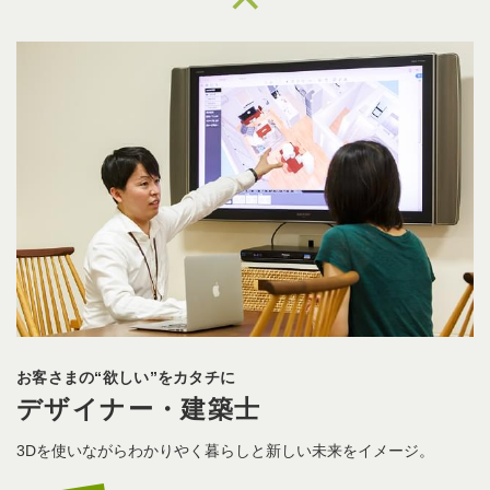
“暮らし”づくりを一緒に楽しむパートナー
営業・プランナー
理想の未来をしっかりと聞き、優先順位を立てながらご予算に合
わせて提案します。
地域最大級のショールーム
建築士保有の営業スタッフ
スタッフによる現場やメーカー同行