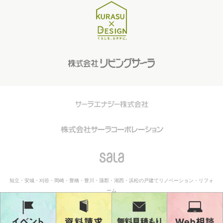
知立・安城・刈谷・岡崎・豊橋・豊川・蒲郡・湖西・浜松の戸建てリノベーション・リフォ
ーム
Kurasu Design 株式会社リビングサーラ All Rights Reserved.