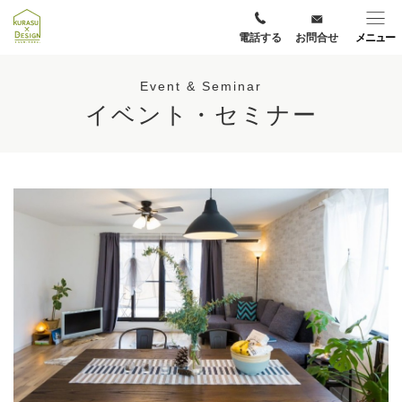
電話する
お問合せ
メニュー
Event & Seminar
イベント・セミナー