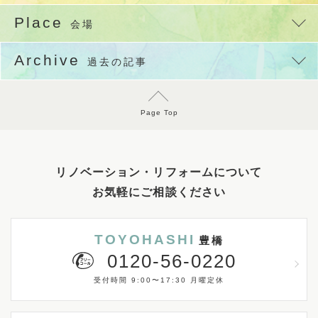
Place
会場
Archive
過去の記事
Page Top
リノベーション・リフォームについて
お気軽にご相談ください
TOYOHASHI
豊橋
0120-56-0220
受付時間 9:00〜17:30 月曜定休