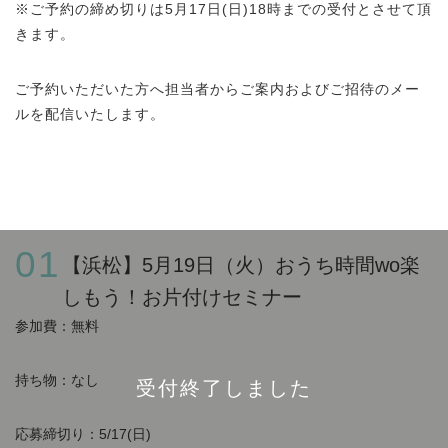
※ご予約の締め切りは5月17日(日)18時までの受付とさせて頂
きます。
ご予約いただいた方へ担当者からご案内およびご招待のメー
ルを配信いたします。
01
【浜松】5月19日（火）おうち時間wo楽
しもう！お片付けセミナー
参加費：無料
持ち物：なし
受付終了しました
応募締切り：5/17(日)