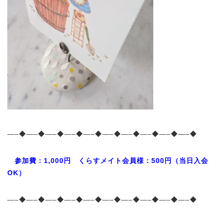
—–◆—–◆—–◆—–◆—–◆—–◆—–◆—–◆—–◆—–◆
参加費：1,000円 くらすメイト会員様：500円（当日入会
OK）
—–◆—–◆—–◆—–◆—–◆—–◆—–◆—–◆—–◆—–◆