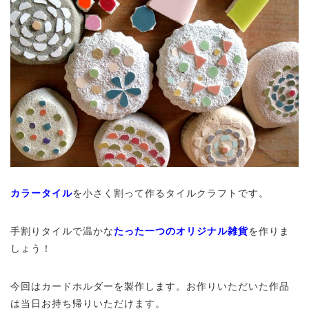
カラータイル
を小さく割って作るタイルクラフトです。
手割りタイルで温かな
たった一つのオリジナル雑貨
を作りま
しょう！
今回はカードホルダーを製作します。お作りいただいた作品
は当日お持ち帰りいただけます。