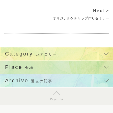
Next >
オリジナルケチャップ作りセミナー
Category
カテゴリー
Place
会場
Archive
過去の記事
Page Top