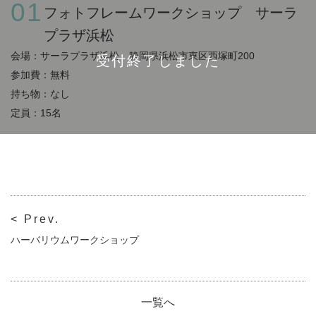
01
フォトフレームワークショップ サーラ
プラザ浜松
会場：サーラプラザ浜松 静岡県浜松市東区西塚町200
受付終了しました
参加費：無料
持ち物：なし
定員：15名
< Prev.
ハーバリウムワークショップ
一覧へ