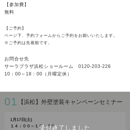
【参加費】
無料
【ご予約】
ページ下、予約フォームからご予約をお願いいたします。
※ご予約は先着順です。
お問合せ先
サーラプラザ浜松ショールーム 0120-203-226
10：00～18：00（月曜定休）
01
【浜松】外壁塗装キャンペーンセミナー
1月17日(土)
１４：００～１５：００
受付終了しました