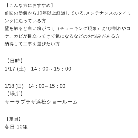
【こんな方におすすめ】
前回の塗装から10年以上経過している,メンテナンスのタイミ
ングに迷っている方
壁を触ると白い粉がつく（チョーキング現象）,ひび割れやコ
ケ、カビが目立ってきて気になるなどのお悩みがある方
納得して工事を選びたい方
【日時】
1/17 (土) 14：00～15：00
1/18 (日) 14：00～15：00
【場所】
サーラプラザ浜松ショールーム
【定員】
各日 10組