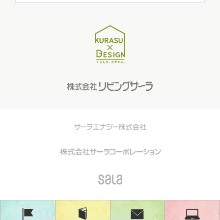
知立・安城・刈谷・岡崎・豊橋・豊川・蒲郡・湖西・浜松の戸建てリノベーション・リフォ
ーム