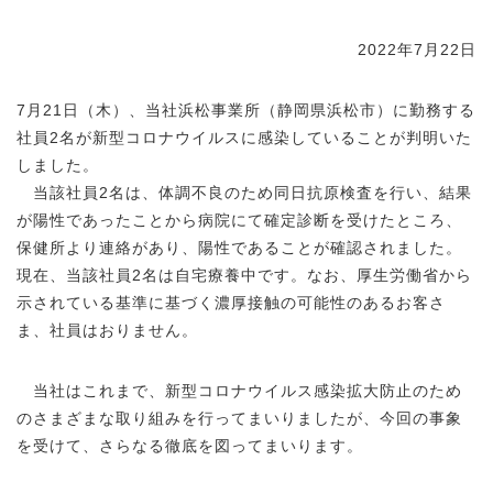
2022年7月22日
7月21日（木）、当社浜松事業所（静岡県浜松市）に勤務する
社員2名が新型コロナウイルスに感染していることが判明いた
しました。
当該社員2名は、体調不良のため同日抗原検査を行い、結果
が陽性であったことから病院にて確定診断を受けたところ、
保健所より連絡があり、陽性であることが確認されました。
現在、当該社員2名は自宅療養中です。なお、厚生労働省から
示されている基準に基づく濃厚接触の可能性のあるお客さ
ま、社員はおりません。
当社はこれまで、新型コロナウイルス感染拡大防止のため
のさまざまな取り組みを行ってまいりましたが、今回の事象
を受けて、さらなる徹底を図ってまいります。