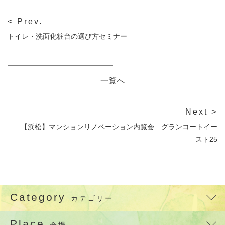
< Prev.
トイレ・洗面化粧台の選び方セミナー
一覧へ
Next >
【浜松】マンションリノベーション内覧会 グランコートイー
スト25
Category
カテゴリー
Place
会場