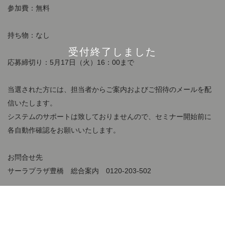
参加費：無料
持ち物：なし
受付終了しました
応募締切り：5月17日（火）16：00まで
当選された方には、担当者からご案内およびご招待のメールを配
信いたします。
システムのサポートは致しておりませんので、セミナー開始前に
各自動作確認をお願いいたします。
お問合せ先
サーラプラザ豊橋 総合案内 0120-203-502