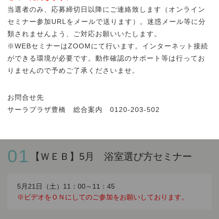
当選者のみ、応募締切日以降にご連絡致します（オンライン
セミナー参加URLをメールで送ります）。迷惑メール等に分
類されませんよう、ご対応お願いいたします。
※WEBセミナーはZOOMにて行います。インターネット接続
ができる環境が必要です。動作確認のサポート等は行ってお
りませんので予めご了承くださいませ。
お問合せ先
サーラプラザ豊橋 総合案内 0120-203-502
01
【ＷＥＢ】5月 浴室選び方セミナー
5月21日（土）11：00～11：45
※ビデオをＯＮにしてのご参加をお願いしております。