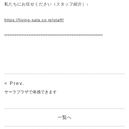
私たちにお任せください（スタッフ紹介）↓
https://living-sala.co.jp/staff/
*********************************************************
< Prev.
サーラプラザで体感できます
一覧へ