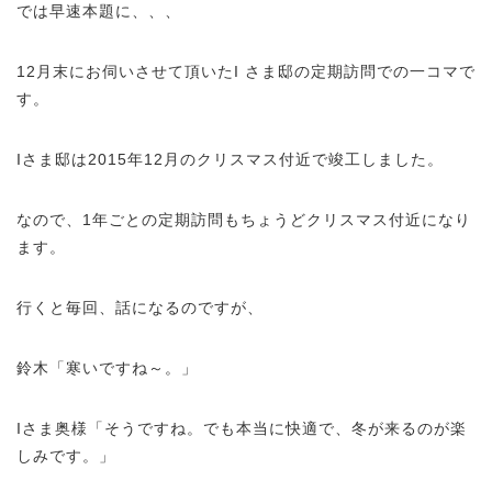
では早速本題に、、、
12月末にお伺いさせて頂いたI さま邸の定期訪問での一コマで
す。
Iさま邸は2015年12月のクリスマス付近で竣工しました。
なので、1年ごとの定期訪問もちょうどクリスマス付近になり
ます。
行くと毎回、話になるのですが、
鈴木「寒いですね～。」
Iさま奥様「そうですね。でも本当に快適で、冬が来るのが楽
しみです。」