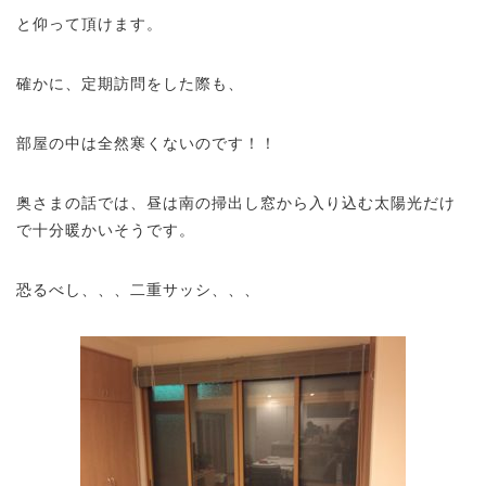
と仰って頂けます。
確かに、定期訪問をした際も、
部屋の中は全然寒くないのです！！
奥さまの話では、昼は南の掃出し窓から入り込む太陽光だけ
で十分暖かいそうです。
恐るべし、、、二重サッシ、、、