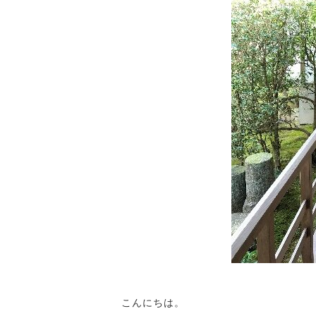
こんにちは。