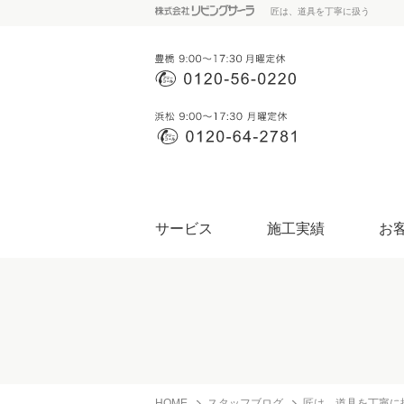
匠は、道具を丁寧に扱う
サービス
施工実績
お
HOME
スタッフブログ
匠は、道具を丁寧に