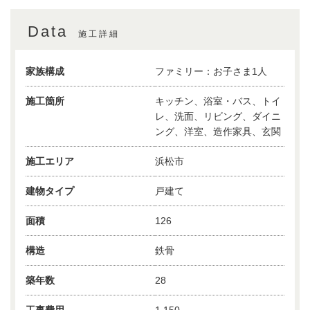
Data
施工詳細
家族構成
ファミリー：お子さま1人
施工箇所
キッチン、浴室・バス、トイ
レ、洗面、リビング、ダイニ
ング、洋室、造作家具、玄関
施工エリア
浜松市
建物タイプ
戸建て
面積
126
構造
鉄骨
築年数
28