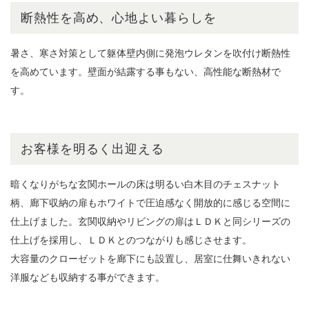
断熱性を高め、心地よい暮らしを
暑さ、寒さ対策として躯体壁内側に発泡ウレタンを吹付け断熱性
を高めています。壁面が結露する事もない、高性能な断熱材で
す。
お客様を明るく出迎える
暗くなりがちな玄関ホールの床は明るい白木目のチェスナット
柄、廊下収納の扉もホワイトで圧迫感なく開放的に感じる空間に
仕上げました。玄関収納やリビングの扉はＬＤＫと同シリーズの
仕上げを採用し、ＬＤＫとのつながりも感じさせます。
大容量のクローゼットを廊下にも設置し、居室に仕舞いきれない
洋服なども収納する事ができます。