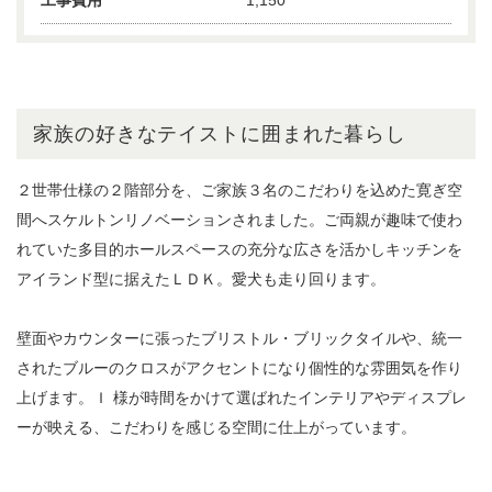
工事費用
1,150
家族の好きなテイストに囲まれた暮らし
２世帯仕様の２階部分を、ご家族３名のこだわりを込めた寛ぎ空
間へスケルトンリノベーションされました。ご両親が趣味で使わ
れていた多目的ホールスペースの充分な広さを活かしキッチンを
アイランド型に据えたＬＤＫ。愛犬も走り回ります。
壁面やカウンターに張ったブリストル・ブリックタイルや、統一
されたブルーのクロスがアクセントになり個性的な雰囲気を作り
上げます。Ｉ 様が時間をかけて選ばれたインテリアやディスプレ
ーが映える、こだわりを感じる空間に仕上がっています。