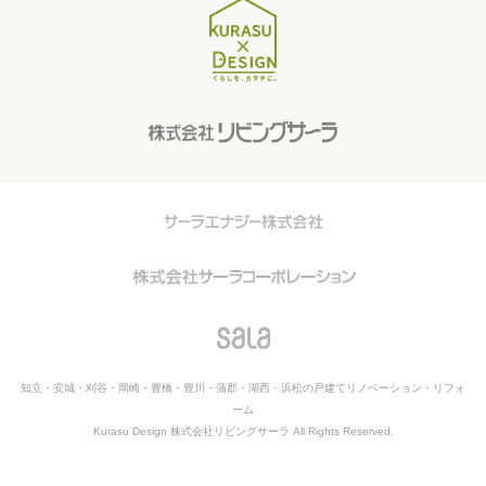
知立・安城・刈谷・岡崎・豊橋・豊川・蒲郡・湖西・浜松の戸建てリノベーション・リフォ
ーム
Kurasu Design 株式会社リビングサーラ All Rights Reserved.