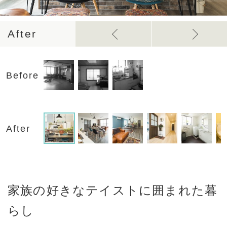
After
Before
After
家族の好きなテイストに囲まれた暮
らし