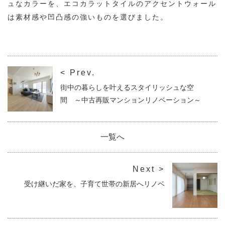
ュなカラーを、エコカラットタイルのアクセントウォール
は素材感や凹凸感の強いものを選びました。
< Prev.
街中の暮らしを叶えるスタイリッシュな空
間 ～中古再販マンションリノベーション～
一覧へ
Next >
受け継いだ家を、子育て世帯の新居へリノベ