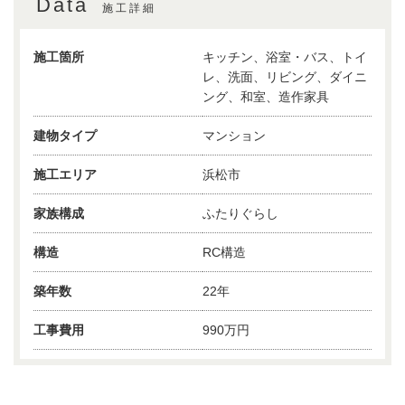
Data
施工詳細
施工箇所
キッチン、浴室・バス、トイ
レ、洗面、リビング、ダイニ
ング、和室、造作家具
建物タイプ
マンション
施工エリア
浜松市
家族構成
ふたりぐらし
構造
RC構造
築年数
22年
工事費用
990万円