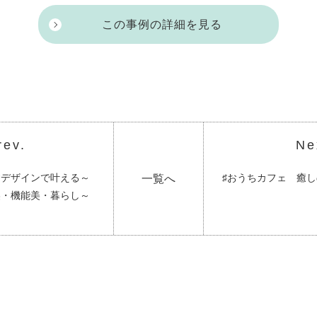
この事例の詳細を見る
rev.
Ne
すデザインで叶える～
♯おうちカフェ 癒
一覧へ
美・機能美・暮らし～