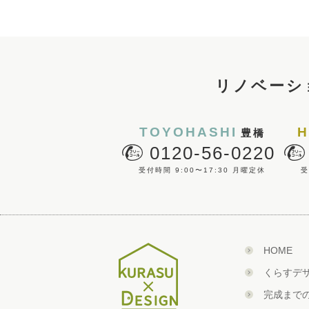
リノベーシ
TOYOHASHI
H
豊橋
0120-56-0220
受付時間 9:00〜17:30 月曜定休
受
HOME
くらすデ
完成まで