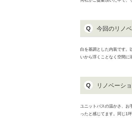
Q
今回のリノベ
白を基調とした内装です。
いから浮くことなく空間に
Q
リノベーショ
ユニットバスの温かさ、お
ったと感じてます。同じ1