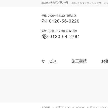
明るくスタイリッシュにコーデ
サービス
施工実績
お
HOME
お客さまインタビュー
明るくスタイ