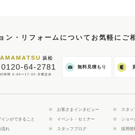
ョン・リフォームについて
お気軽にご
AMAMATSU
浜松
0120-64-2781
無料見積もり
付時間 9:00〜17:30 月曜定休
お客さまインタビュー
スタッ
ザインができること
イベント・セミナー
ショー
の流れ
スタッフブログ
採用情