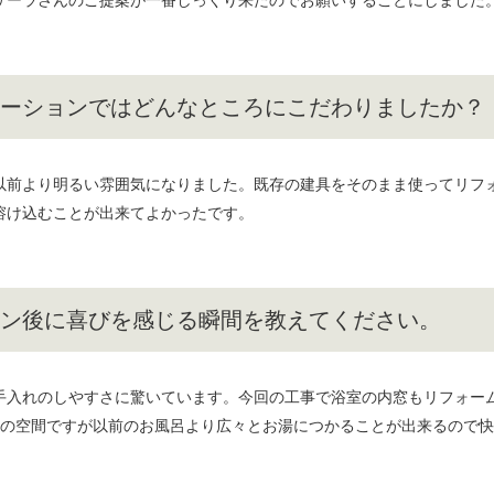
ーションではどんなところにこだわりましたか？
以前より明るい雰囲気になりました。既存の建具をそのまま使ってリフ
溶け込むことが出来てよかったです。
ン後に喜びを感じる瞬間を教えてください。
手入れのしやすさに驚いています。今回の工事で浴室の内窓もリフォー
坪の空間ですが以前のお風呂より広々とお湯につかることが出来るので