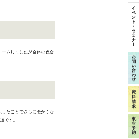
ォームしましたが全体の色合
ムしたことでさらに暖かくな
快適です。