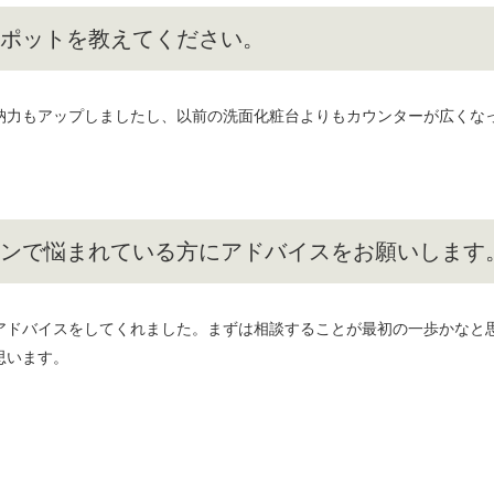
ポットを教えてください。
納力もアップしましたし、以前の洗面化粧台よりもカウンターが広くな
ンで悩まれている方にアドバイスをお願いします
アドバイスをしてくれました。まずは相談することが最初の一歩かなと
思います。