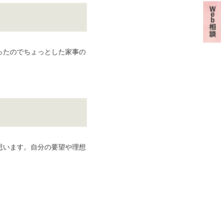
ったのでちょっとした家事の
。
思います。自分の要望や理想