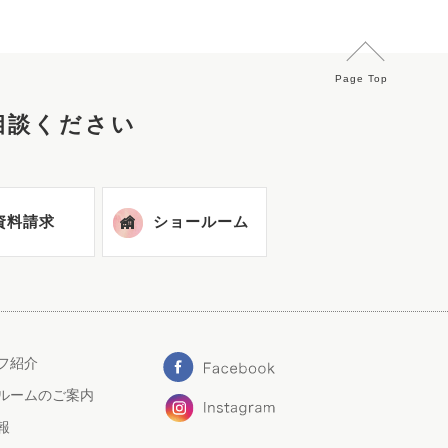
Page Top
相談ください
資料請求
ショールーム
フ紹介
ルームのご案内
報