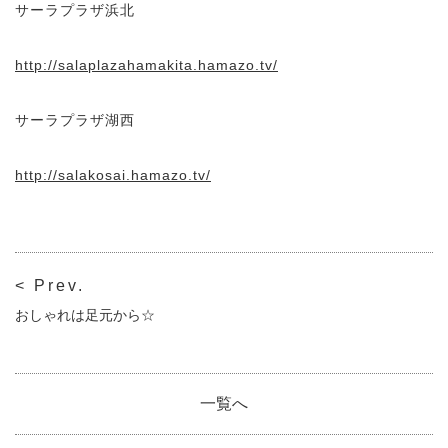
サーラプラザ浜北
http://salaplazahamakita.hamazo.tv/
サーラプラザ湖西
http://salakosai.hamazo.tv/
< Prev.
おしゃれは足元から☆
一覧へ