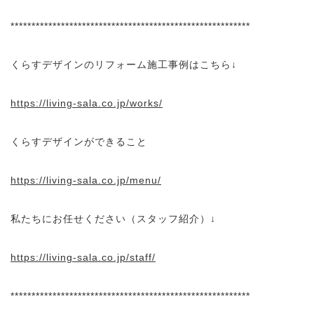
*********************************************************
くらすデザインのリフォーム施工事例はこちら↓
https://living-sala.co.jp/works/
くらすデザインができること
https://living-sala.co.jp/menu/
私たちにお任せください（スタッフ紹介）↓
https://living-sala.co.jp/staff/
*********************************************************