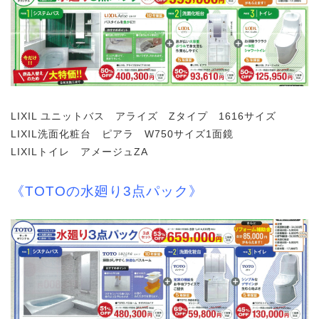
LIXIL ユニットバス アライズ Zタイプ 1616サイズ
LIXIL洗面化粧台 ピアラ W750サイズ1面鏡
LIXILトイレ アメージュZA
《TOTOの水廻り3点パック》